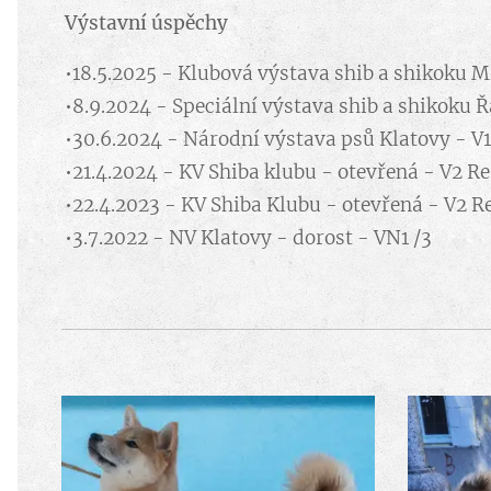
Výstavní úspěchy
•18.5.2025 - Klubová výstava shib a shikoku M
•8.9.2024 - Speciální výstava shib a shikoku Ř
•30.6.2024 - Národní výstava psů Klatovy - V1
•21.4.2024 - KV Shiba klubu - otevřená - V2 Re
•22.4.2023 - KV Shiba Klubu - otevřená - V2 Re
•3.7.2022 - NV Klatovy - dorost - VN1 /3