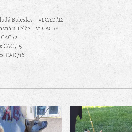
ladá Boleslav - v1 CAC /12
ásná u Telče - V1 CAC /8
 CAC /2
s.CAC /15
s. CAC /16