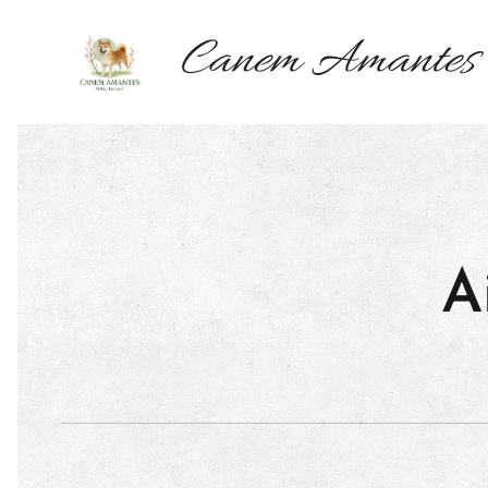
Canem Amantes
A