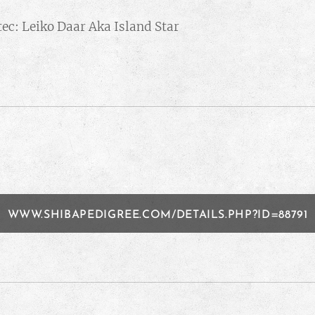
 Leiko Daar Aka Island Star
WWW.SHIBAPEDIGREE.COM/DETAILS.PHP?ID=88791