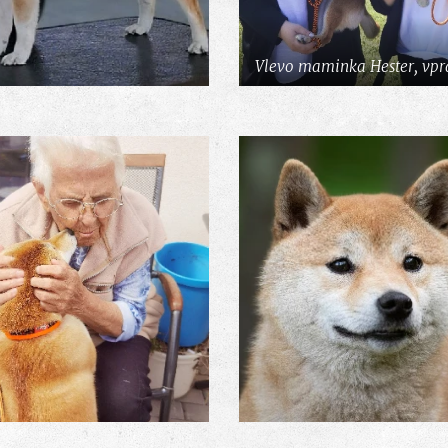
Vlevo maminka Hester, vpr