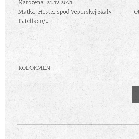
Narozena: 22.12.2021
Matka: Hester spod Veporskej Skaly Otec:
Patella: 0/0
RODOKMEN